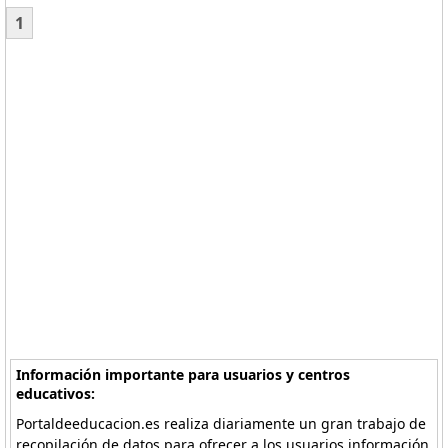
1
Información importante para usuarios y centros
educativos:
Portaldeeducacion.es realiza diariamente un gran trabajo de
recopilación de datos para ofrecer a los usuarios información