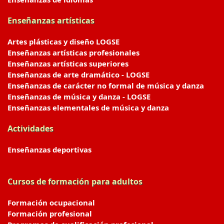
Enseñanzas artísticas
Artes plásticas y diseño LOGSE
Enseñanzas artísticas profesionales
Enseñanzas artísticas superiores
Enseñanzas de arte dramático - LOGSE
Enseñanzas de carácter no formal de música y danza
Enseñanzas de música y danza - LOGSE
Enseñanzas elementales de música y danza
Actividades
Enseñanzas deportivas
Cursos de formación para adultos
Formación ocupacional
Formación profesional