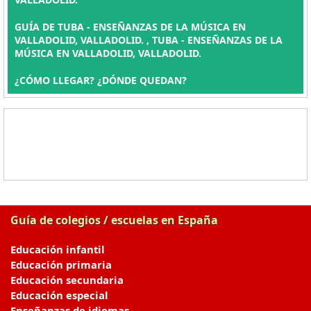
GUÍA DE TUBA - ENSEÑANZAS DE LA MÚSICA EN
VALLADOLID, VALLADOLID. , TUBA - ENSEÑANZAS DE LA
MÚSICA EN VALLADOLID, VALLADOLID.
¿CÓMO LLEGAR? ¿DÓNDE QUEDAN?
Guía de colegios / escuelas en España
Educación infantil
Educación primaria
Educación secundaria
Educación especial
Enseñanzas de idiomas