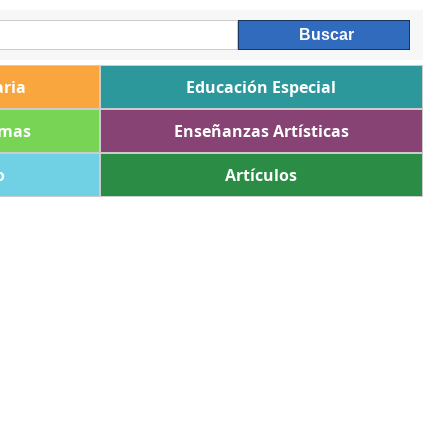
ria
Educación Especial
omas
Enseñanzas Artísticas
o
Artículos