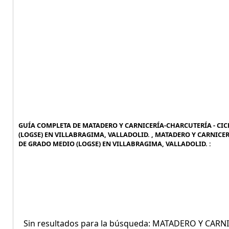
GUÍA COMPLETA DE MATADERO Y CARNICERÍA-CHARCUTERÍA - CI
(LOGSE) EN VILLABRAGIMA, VALLADOLID. , MATADERO Y CARNIC
DE GRADO MEDIO (LOGSE) EN VILLABRAGIMA, VALLADOLID. :
Sin resultados para la búsqueda: MATADERO Y CAR