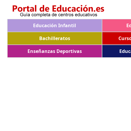
Educación Infantil
E
Bachilleratos
Curs
Enseñanzas Deportivas
Educ