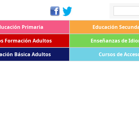
ducación Primaria
Educación Secunda
os Formación Adultos
Enseñanzas de Idi
ación Básica Adultos
Cursos de Acces