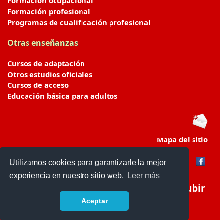
Formación ocupacional
Formación profesional
Programas de cualificación profesional
Otras enseñanzas
Cursos de adaptación
Otros estudios oficiales
Cursos de acceso
Educación básica para adultos
Mapa del sitio
Utilizamos cookies para garantizarle la mejor
experiencia en nuestro sitio web.
Leer más
Subir
Aceptar
portaldeeducacion.es/
- © 2019 -
Contacto