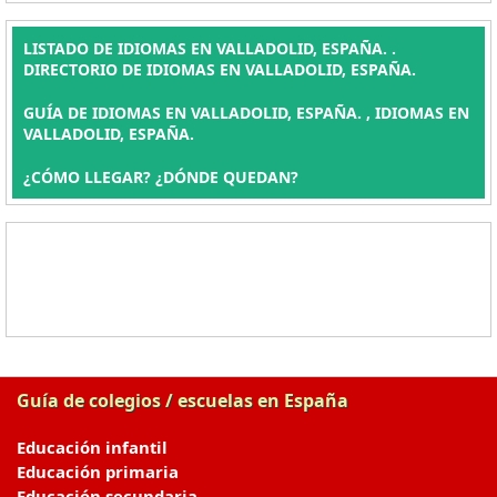
LISTADO DE IDIOMAS EN VALLADOLID, ESPAÑA. .
DIRECTORIO DE IDIOMAS EN VALLADOLID, ESPAÑA.
GUÍA DE IDIOMAS EN VALLADOLID, ESPAÑA. , IDIOMAS EN
VALLADOLID, ESPAÑA.
¿CÓMO LLEGAR? ¿DÓNDE QUEDAN?
Guía de colegios / escuelas en España
Educación infantil
Educación primaria
Educación secundaria