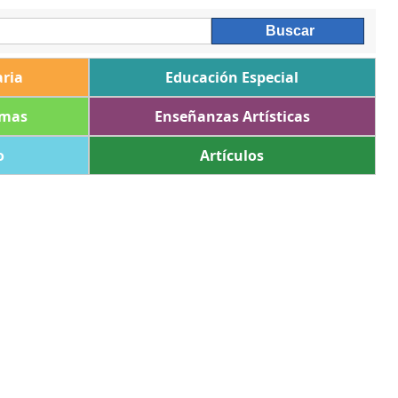
ria
Educación Especial
omas
Enseñanzas Artísticas
o
Artículos