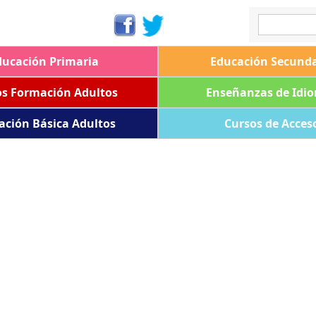
ducación Primaria
Educación Secunda
os Formación Adultos
Enseñanzas de Idi
ación Básica Adultos
Cursos de Acces