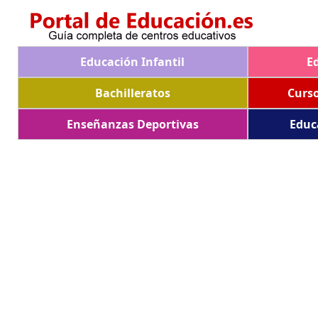
Educación Infantil
E
Bachilleratos
Curs
Enseñanzas Deportivas
Educ