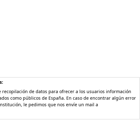
s:
 recopilación de datos para ofrecer a los usuarios información
vados como públicos de España. En caso de encontrar algún error
Institución, le pedimos que nos envíe un mail a