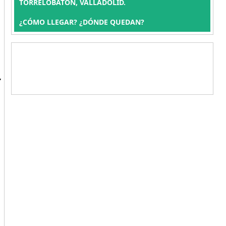
TORRELOBATON, VALLADOLID.
¿CÓMO LLEGAR? ¿DÓNDE QUEDAN?
,