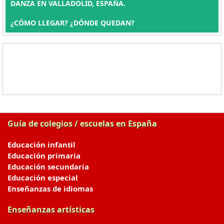
DANZA EN VALLADOLID, ESPAÑA.
¿CÓMO LLEGAR? ¿DÓNDE QUEDAN?
Guía de colegios / escuelas en España
Educación infantil
Educación primaria
Educación secundaria
Educación especial
Enseñanzas de idiomas
Enseñanzas artísticas