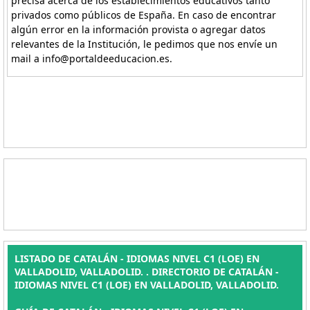
precisa acerca de los establecimientos educativos tanto
privados como públicos de España. En caso de encontrar
algún error en la información provista o agregar datos
relevantes de la Institución, le pedimos que nos envíe un
mail a info@portaldeeducacion.es.
LISTADO DE CATALÁN - IDIOMAS NIVEL C1 (LOE) EN
VALLADOLID, VALLADOLID. . DIRECTORIO DE CATALÁN -
IDIOMAS NIVEL C1 (LOE) EN VALLADOLID, VALLADOLID.