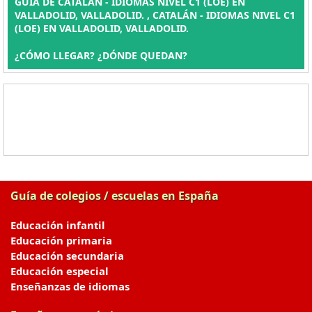
GUÍA DE CATALÁN - IDIOMAS NIVEL C1 (LOE) EN
VALLADOLID, VALLADOLID. , CATALÁN - IDIOMAS NIVEL C1
(LOE) EN VALLADOLID, VALLADOLID.
¿CÓMO LLEGAR? ¿DÓNDE QUEDAN?
Guía de colegios / escuelas en España
Educación infantil
Educación primaria
Educación secundaria
Educación especial
Enseñanzas de idiomas