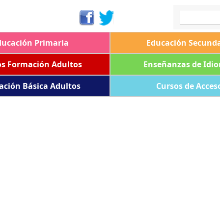
ducación Primaria
Educación Secunda
os Formación Adultos
Enseñanzas de Idi
ación Básica Adultos
Cursos de Acces