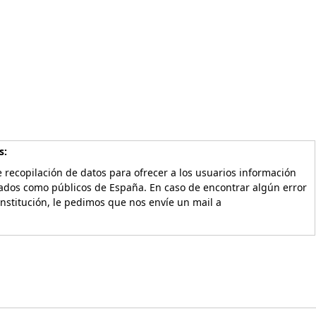
s:
 recopilación de datos para ofrecer a los usuarios información
vados como públicos de España. En caso de encontrar algún error
Institución, le pedimos que nos envíe un mail a