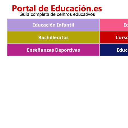
Educación Infantil
E
Bachilleratos
Curs
Enseñanzas Deportivas
Educ