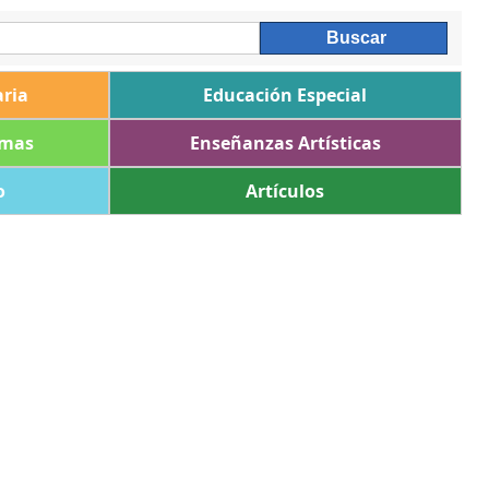
ria
Educación Especial
omas
Enseñanzas Artísticas
o
Artículos