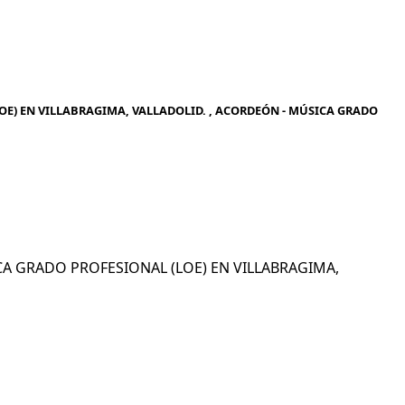
E) EN VILLABRAGIMA, VALLADOLID. , ACORDEÓN - MÚSICA GRADO
ICA GRADO PROFESIONAL (LOE) EN VILLABRAGIMA,