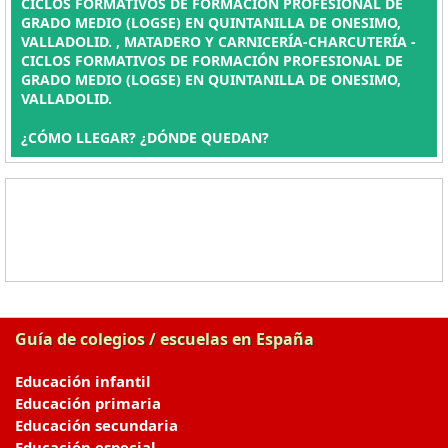
CICLOS FORMATIVOS DE FORMACIÓN PROFESIONAL DE
GRADO MEDIO (LOGSE) EN QUINTANILLA DE ONESIMO,
VALLADOLID. , MATADERO Y CARNICERÍA-CHARCUTERÍA -
CICLOS FORMATIVOS DE FORMACIÓN PROFESIONAL DE
GRADO MEDIO (LOGSE) EN QUINTANILLA DE ONESIMO,
VALLADOLID.
¿CÓMO LLEGAR? ¿DÓNDE QUEDAN?
Guía de colegios / escuelas en España
Educación infantil
Educación primaria
Educación secundaria
Educación especial