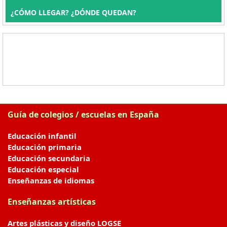
¿CÓMO LLEGAR? ¿DÓNDE QUEDAN?
Guía de colegios / escuelas en España
Educación infantil
Educación primaria
Educación secundaria
Educación especial
Enseñanzas de idiomas
Enseñanzas artísticas
Artes plásticas y diseño LOGSE