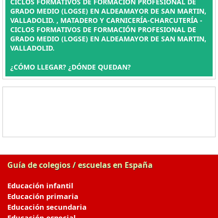
CICLOS FORMATIVOS DE FORMACIÓN PROFESIONAL DE
GRADO MEDIO (LOGSE) EN ALDEAMAYOR DE SAN MARTIN,
VALLADOLID. , MATADERO Y CARNICERÍA-CHARCUTERÍA -
CICLOS FORMATIVOS DE FORMACIÓN PROFESIONAL DE
GRADO MEDIO (LOGSE) EN ALDEAMAYOR DE SAN MARTIN,
VALLADOLID.
¿CÓMO LLEGAR? ¿DÓNDE QUEDAN?
Guía de colegios / escuelas en España
Educación infantil
Educación primaria
Educación secundaria
Educación especial