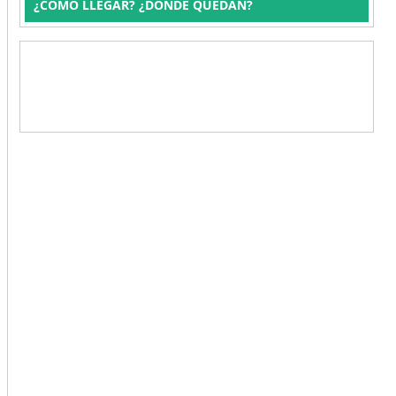
¿CÓMO LLEGAR? ¿DÓNDE QUEDAN?