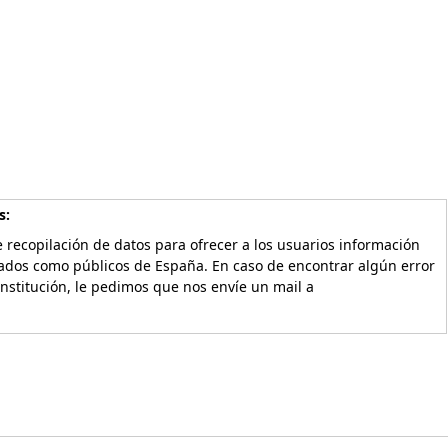
s:
 recopilación de datos para ofrecer a los usuarios información
vados como públicos de España. En caso de encontrar algún error
Institución, le pedimos que nos envíe un mail a