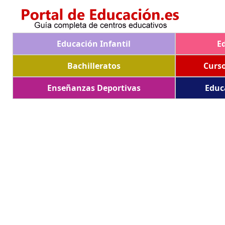
Educación Infantil
E
Bachilleratos
Curs
Enseñanzas Deportivas
Educ