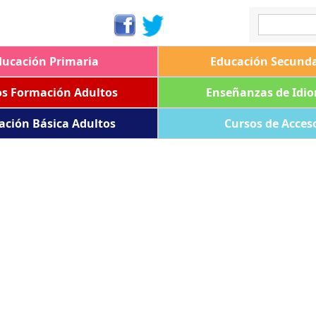
ducación Primaria
Educación Secunda
os Formación Adultos
Enseñanzas de Idi
ación Básica Adultos
Cursos de Acces