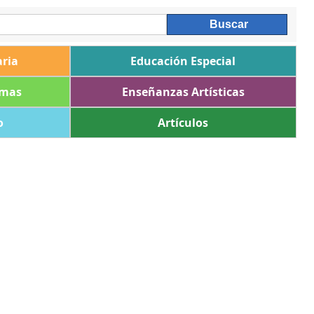
ria
Educación Especial
omas
Enseñanzas Artísticas
o
Artículos