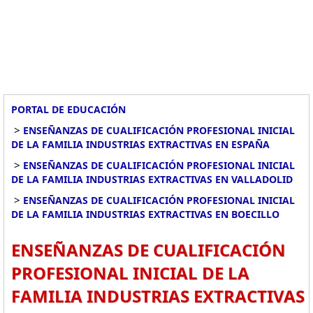
PORTAL DE EDUCACIÓN
>
ENSEÑANZAS DE CUALIFICACIÓN PROFESIONAL INICIAL
DE LA FAMILIA INDUSTRIAS EXTRACTIVAS EN ESPAÑA
>
ENSEÑANZAS DE CUALIFICACIÓN PROFESIONAL INICIAL
DE LA FAMILIA INDUSTRIAS EXTRACTIVAS EN VALLADOLID
>
ENSEÑANZAS DE CUALIFICACIÓN PROFESIONAL INICIAL
DE LA FAMILIA INDUSTRIAS EXTRACTIVAS EN BOECILLO
ENSEÑANZAS DE CUALIFICACIÓN
PROFESIONAL INICIAL DE LA
FAMILIA INDUSTRIAS EXTRACTIVAS