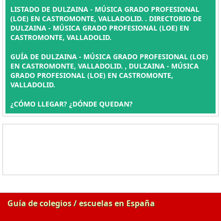
LISTADO DE DULZAINA - MÚSICA GRADO PROFESIONAL
(LOE) EN CASTROMONTE, VALLADOLID. . DIRECTORIO DE
DULZAINA - MÚSICA GRADO PROFESIONAL (LOE) EN
CASTROMONTE, VALLADOLID.
GUÍA DE DULZAINA - MÚSICA GRADO PROFESIONAL (LOE)
EN CASTROMONTE, VALLADOLID. , DULZAINA - MÚSICA
GRADO PROFESIONAL (LOE) EN CASTROMONTE,
VALLADOLID.
¿CÓMO LLEGAR? ¿DÓNDE QUEDAN?
Guía de colegios / escuelas en España