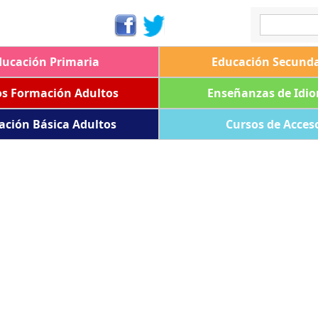
ducación Primaria
Educación Secunda
os Formación Adultos
Enseñanzas de Idi
ación Básica Adultos
Cursos de Acces