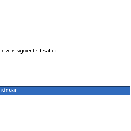
lve el siguiente desafío:
ntinuar