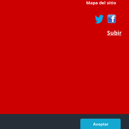
Mapa del sitio
Subir
Aceptar
portaldeeducacion.es/
- © 2019 -
Contacto