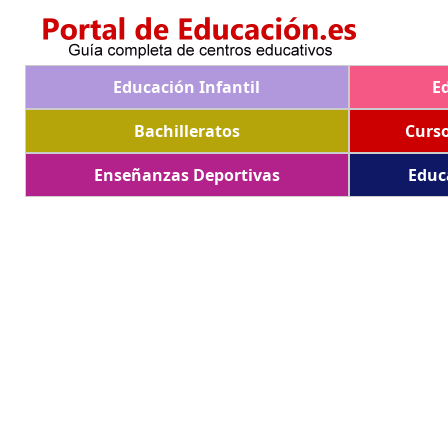
Educación Infantil
E
Bachilleratos
Curs
Enseñanzas Deportivas
Educ