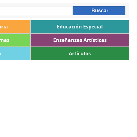
ria
Educación Especial
omas
Enseñanzas Artísticas
o
Artículos