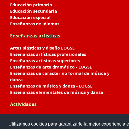
Educación primaria
Educación secundaria
Educación especial
Enseñanzas de idiomas
Enseñanzas artísticas
Artes plásticas y diseño LOGSE
Enseñanzas artísticas profesionales
Enseñanzas artísticas superiores
Enseñanzas de arte dramático - LOGSE
Enseñanzas de carácter no formal de música y
danza
Enseñanzas de música y danza - LOGSE
Enseñanzas elementales de música y danza
Actividades
Enseñanzas deportivas
Utilizamos cookies para garantizarle la mejor experiencia e