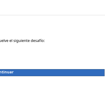
lve el siguiente desafío:
ntinuar