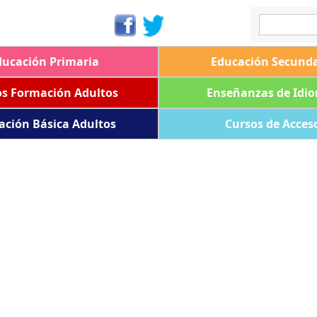
ducación Primaria
Educación Secunda
os Formación Adultos
Enseñanzas de Idi
ación Básica Adultos
Cursos de Acces