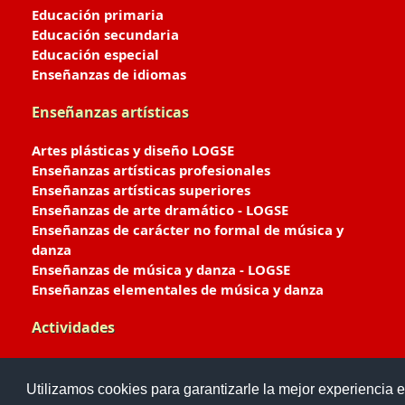
Educación primaria
Educación secundaria
Educación especial
Enseñanzas de idiomas
Enseñanzas artísticas
Artes plásticas y diseño LOGSE
Enseñanzas artísticas profesionales
Enseñanzas artísticas superiores
Enseñanzas de arte dramático - LOGSE
Enseñanzas de carácter no formal de música y
danza
Enseñanzas de música y danza - LOGSE
Enseñanzas elementales de música y danza
Actividades
Enseñanzas deportivas
Utilizamos cookies para garantizarle la mejor experiencia e