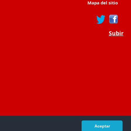
Mapa del sitio
Subir
Aceptar
portaldeeducacion.es/
- © 2019 -
Contacto