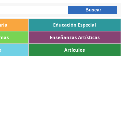
ria
Educación Especial
omas
Enseñanzas Artísticas
o
Artículos