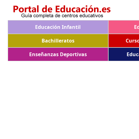
Educación Infantil
E
Bachilleratos
Curs
Enseñanzas Deportivas
Educ