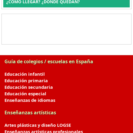
¿CÓMO LLEGAR? ¿DÓNDE QUEDAN?
Guía de colegios / escuelas en España
Educación infantil
Educación primaria
Educación secundaria
Educación especial
Enseñanzas de idiomas
Enseñanzas artísticas
Artes plásticas y diseño LOGSE
Enseñanzas artísticas profesionales