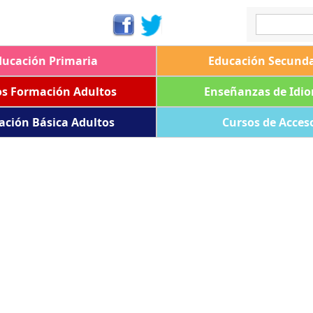
ducación Primaria
Educación Secunda
os Formación Adultos
Enseñanzas de Idi
ación Básica Adultos
Cursos de Acces