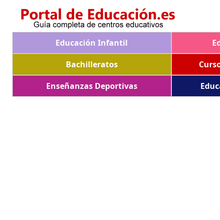
Educación Infantil
E
Bachilleratos
Curs
Enseñanzas Deportivas
Educ