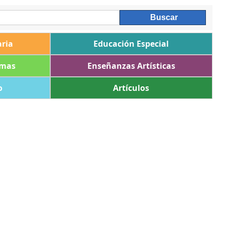
ria
Educación Especial
omas
Enseñanzas Artísticas
o
Artículos