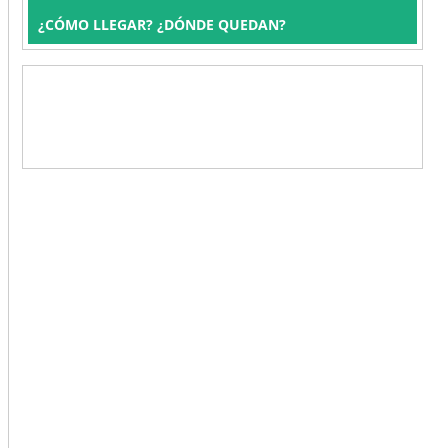
¿CÓMO LLEGAR? ¿DÓNDE QUEDAN?