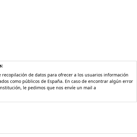
s:
 recopilación de datos para ofrecer a los usuarios información
vados como públicos de España. En caso de encontrar algún error
Institución, le pedimos que nos envíe un mail a